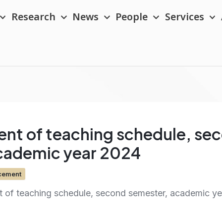
Research
News
People
Services
t of teaching schedule, se
cademic year 2024
cement
of teaching schedule, second semester, academic y