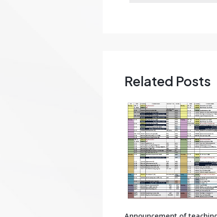
Related Posts
Announcement of teachin