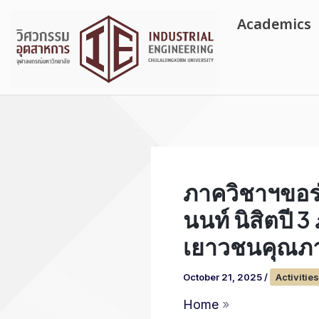
Skip
Academics
to
content
ภาควิชาฯขอร่
นนท์ นิสิตปี 
เยาวชนคุณภา
October 21, 2025
/
Activities
Home