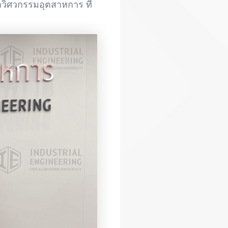
วิศวกรรมอุตสาหการ ที่