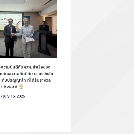
วามยินดีกับความสำเร็จของ
แสดงความยินดีกับ นายธวัชชัย
ตระดับปริญญาโท ที่ได้รับรางวัล
er Award
/
July 15, 2026