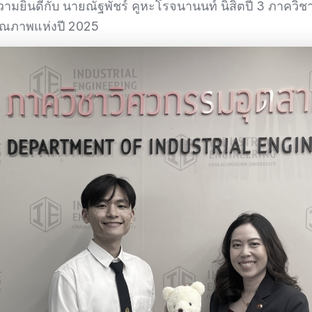
ยินดีกับ นายณัฐพัชร์ คูหะโรจนานนท์ นิสิตปี 3 ภาควิชา
คุณภาพแห่งปี 2025