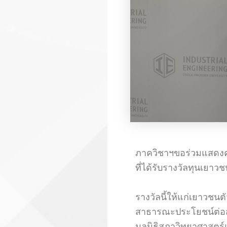
ภาควิชาฯขอร่วมแสดงคว
ที่ได้รับรางวัลทุนเยา
รางวัลนี้ให้แก่เยาวชนต
สาธารณะประโยชน์ต่อส
มูลนิธิสภาวิทยาศาสตร์