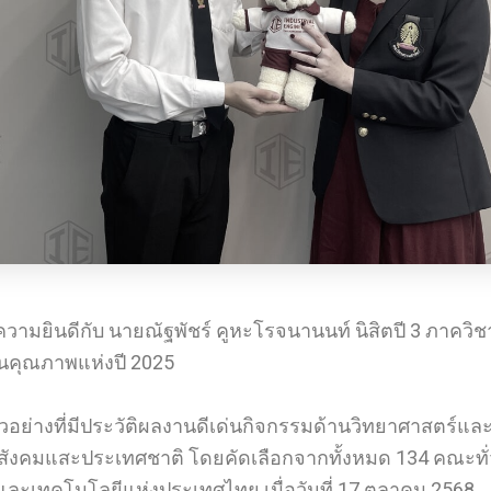
ามยินดีกับ นายณัฐพัชร์ คูหะโรจนานนท์ นิสิตปี 3 ภาคว
วชนคุณภาพแห่งปี 2025
ัวอย่างที่มีประวัติผลงานดีเด่นกิจกรรมด้านวิทยาศาสตร์แล
ังคมแสะประเทศชาติ โดยคัดเลือกจากทั้งหมด 134 คณะท
และเทคโนโลยีแห่งประเทศไทย เมื่อวันที่ 17 ตุลาคม 2568