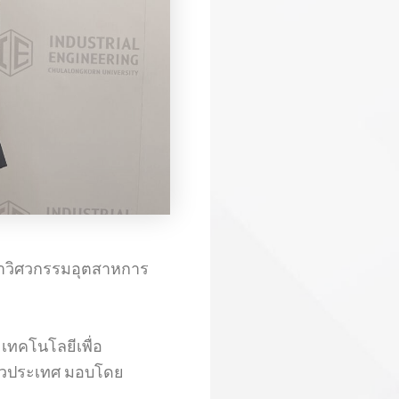
ิชาวิศวกรรมอุตสาหการ
ะเทคโนโลยีเพื่อ
ั่วประเทศ มอบโดย