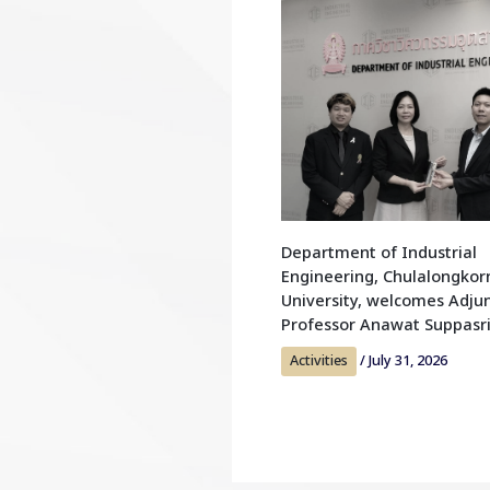
Department of Industrial
Engineering, Chulalongkor
University, welcomes Adju
Professor Anawat Suppasr
Activities
/
July 31, 2026