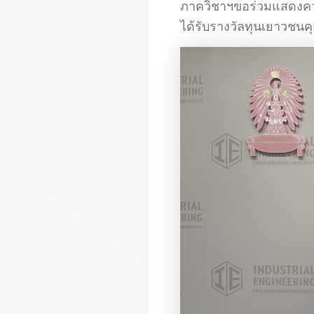
ภาควิชาฯขอร่วมแสดงความ
ได้รับรางวัลทุนเยาวชน