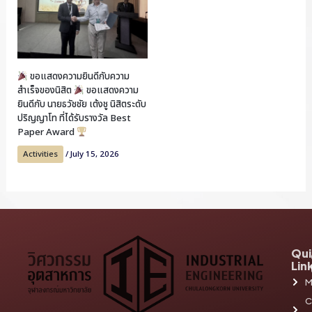
ขอแสดงความยินดีกับความ
สำเร็จของนิสิต
ขอแสดงความ
ยินดีกับ นายธวัชชัย เต้งชู นิสิตระดับ
ปริญญาโท ที่ได้รับรางวัล Best
Paper Award
Activities
/
July 15, 2026
Qui
Lin
M
C