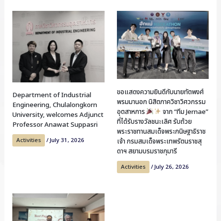
ขอแสดงความยินดีกับนายทัตพงศ์
Department of Industrial
พรมมานอก นิสิตภาควิชาวิศวกรรม
Engineering, Chulalongkorn
อุตสาหการ
จาก “ทีม Jernae”
University, welcomes Adjunct
ที่ได้รับรางวัลชนะเลิศ รับถ้วย
Professor Anawat Suppasri
พระราชทานสมเด็จพระกนิษฐาธิราช
Activities
/
July 31, 2026
เจ้า กรมสมเด็จพระเทพรัตนราชสุ
ดาฯ สยามบรมราชกุมารี
Activities
/
July 26, 2026