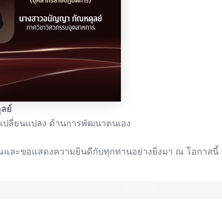
ลย์
เปลี่ยนแปลง ด้านการพัฒนาตนเอง
และขอแสดงความยินดีกับทุกท่านอย่างยิ่งมา ณ โอกาสนี้