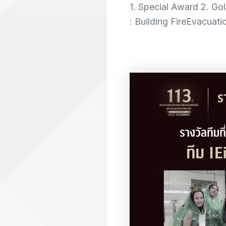
1. Special Award 2. G
: Building FireEvacuat