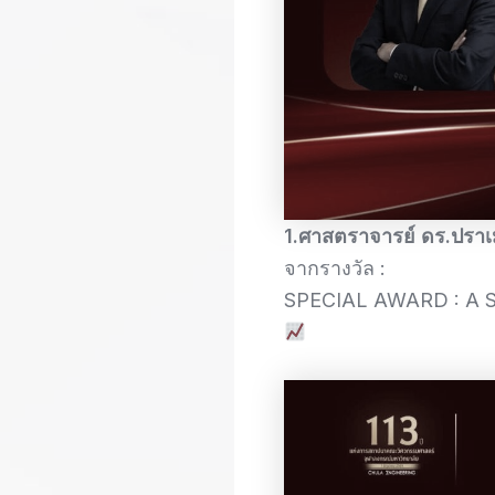
1.ศาสตราจารย์ ดร.ปราเ
จากรางวัล :
SPECIAL AWARD : 