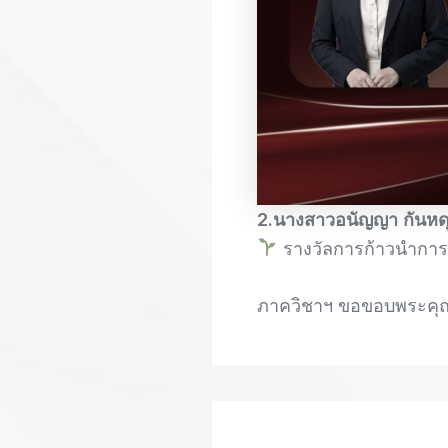
2.นางสาวอนัญญา กันหดุ
รางวัลการก้าวนำการ
ภาควิชาฯ ขอขอบพระคุณ