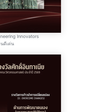
ngineering Innovators
นดีเด่น