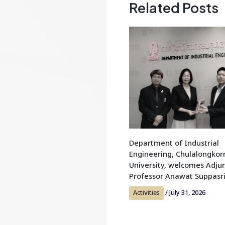
Related Posts
Department of Industrial
Engineering, Chulalongkor
University, welcomes Adju
Professor Anawat Suppasr
Activities
/
July 31, 2026