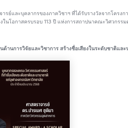
รย์และบุคลากรของภาควิชาฯ ที่ได้รับรางวัลจากโครงการร
่องในโอกาสครบรอบ 113 ปี แห่งการสถาปนาคณะวิศวกรรมศ
นด้านการวิจัยและวิชาการ สร้างชื่อเสียงในระดับชาติแล