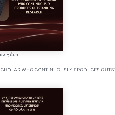
มศ ชุติมา
A SCHOLAR WHO CONTINUOUSLY PRODUCES OUTS