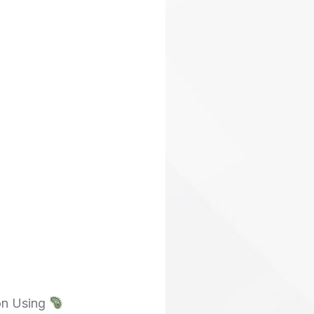
on Using