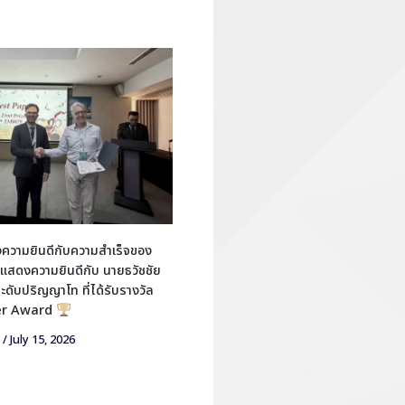
วามยินดีกับความสำเร็จของ
แสดงความยินดีกับ นายธวัชชัย
ตระดับปริญญาโท ที่ได้รับรางวัล
er Award
/
July 15, 2026