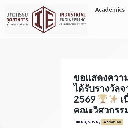
Skip
Academics
to
content
ขอแสดงความย
ได้รับรางวัลจ
2569
เน
คณะวิศวกรรม
June 9, 2026
/
Activities