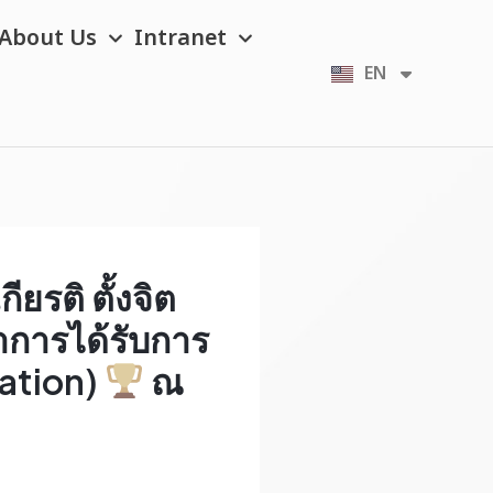
About Us
Intranet
EN
TH
รติ ตั้งจิต
การได้รับการ
tation)
ณ