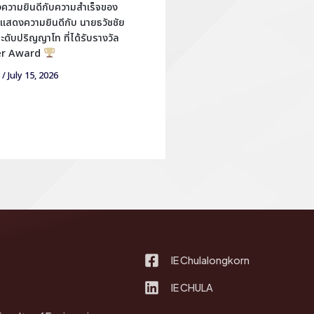
วามยินดีกับความสำเร็จของ
แสดงความยินดีกับ นายธวัชชัย
ตระดับปริญญาโท ที่ได้รับรางวัล
er Award
/
July 15, 2026
IE Chulalongkorn
IE CHULA