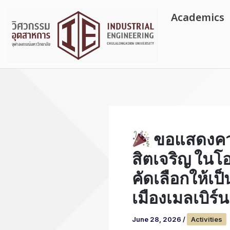
Skip
Academics
to
content
ขอแสดงความ
สิตเจริญ ใน
คัดเลือกให้เ
เมืองเมลเบิร
June 28, 2026
/
Activities