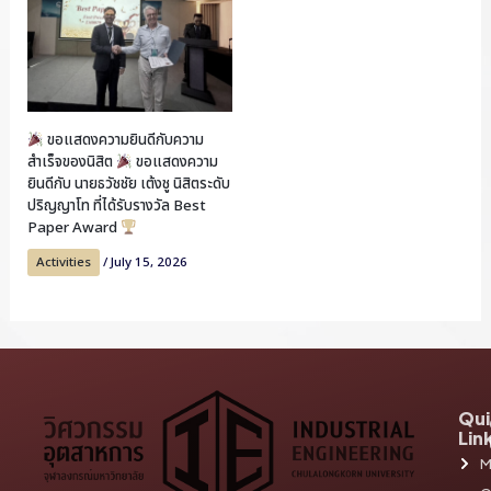
ขอแสดงความยินดีกับความ
สำเร็จของนิสิต
ขอแสดงความ
ยินดีกับ นายธวัชชัย เต้งชู นิสิตระดับ
ปริญญาโท ที่ได้รับรางวัล Best
Paper Award
Activities
/
July 15, 2026
Qui
Lin
M