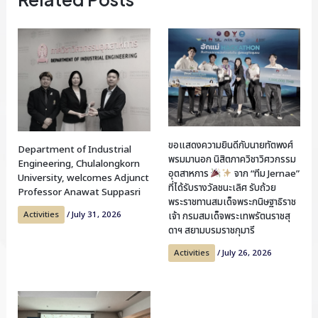
ขอแสดงความยินดีกับนายทัตพงศ์
Department of Industrial
พรมมานอก นิสิตภาควิชาวิศวกรรม
Engineering, Chulalongkorn
อุตสาหการ
จาก “ทีม Jernae”
University, welcomes Adjunct
ที่ได้รับรางวัลชนะเลิศ รับถ้วย
Professor Anawat Suppasri
พระราชทานสมเด็จพระกนิษฐาธิราช
Activities
/
July 31, 2026
เจ้า กรมสมเด็จพระเทพรัตนราชสุ
ดาฯ สยามบรมราชกุมารี
Activities
/
July 26, 2026