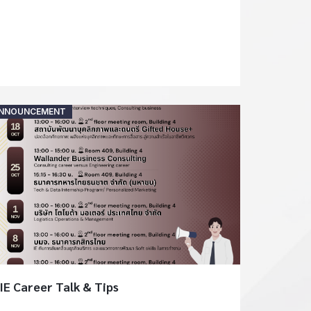
Posted
NNOUNCEMENT
on
IE Career Talk & Tips