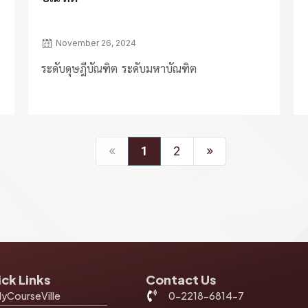
November 26, 2024
ระดับดุษฎีบัณฑิต ระดับมหาบัณฑิต
«
1
2
»
ck Links
Contact Us
yCourseVille
0-2218-6814-7