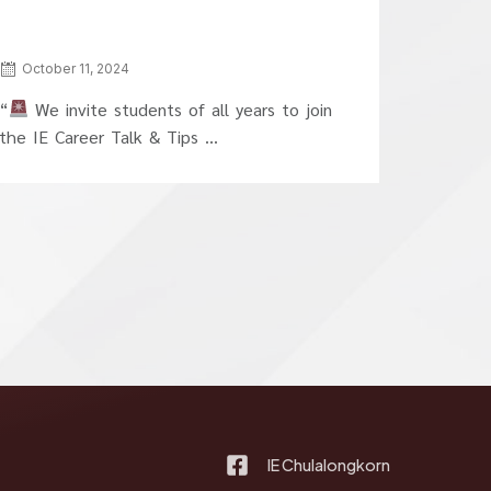
October 11, 2024
“
We invite students of all years to join
the IE Career Talk & Tips ...
IE Chulalongkorn