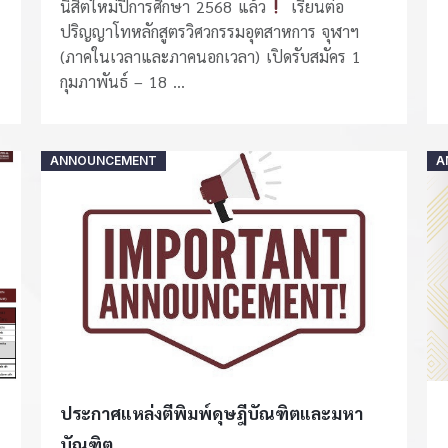
นิสิตใหม่ปีการศึกษา 2568 แล้ว
เรียนต่อ
ปริญญาโทหลักสูตรวิศวกรรมอุตสาหการ จุฬาฯ
(ภาคในเวลาและภาคนอกเวลา) เปิดรับสมัคร 1
กุมภาพันธ์ – 18 ...
Posted
ANNOUNCEMENT
A
on
ประกาศแหล่งตีพิมพ์ดุษฎีบัณฑิตและมหา
บัณฑิต