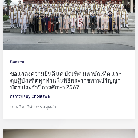
กิจกรรม
ขอแสดงความยินดี แด่ บัณฑิต มหาบัณฑิต และ
ดุษฎีบัณฑิตทุกท่าน ในพิธีพระราชทานปริญญา
บัตร ประจำปีการศึกษา 2567
กิจกรรม
/ By
Cnontawa
ภาควิชาวิศวกรรมอุตสา