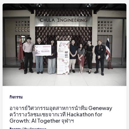
กิจกรรม
อาจารย์วิศวกรรมอุตสาหการนำทีม Geneway
คว้ารางวัลชมเชยจากเวที Hackathon for
Growth: AI Together จุฬาฯ