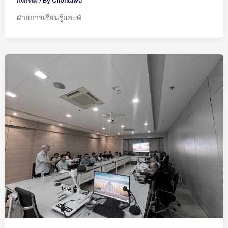
กิจกรรม
/ By
Cnontawa
ฝ่ายการเรียนรู้และพั