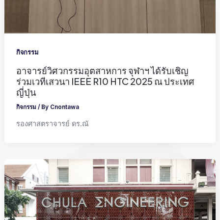
กิจกรรม
อาจารย์วิศวกรรมอุตสาหการ จุฬาฯ ได้รับเชิญ
ร่วมเวทีเสวนา IEEE R10 HTC 2025 ณ ประเทศ
ญี่ปุ่น
กิจกรรม
/ By
Cnontawa
รองศาสตราจารย์ ดร.ณั