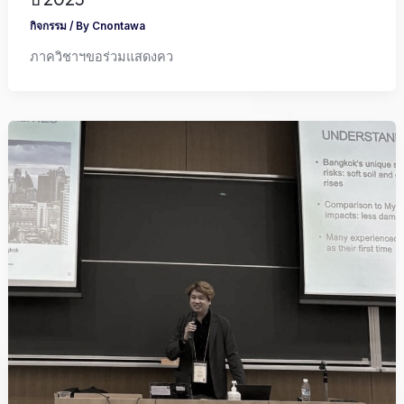
กิจกรรม
/ By
Cnontawa
ภาควิชาฯขอร่วมแสดงคว