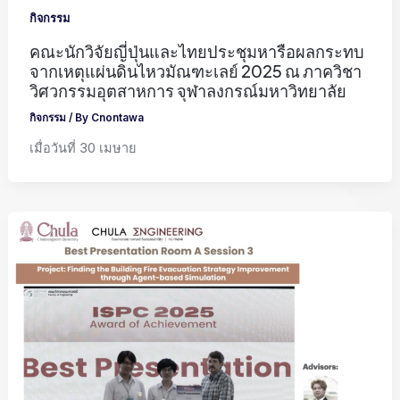
กิจกรรม
คณะนักวิจัยญี่ปุ่นและไทยประชุมหารือผลกระทบ
จากเหตุแผ่นดินไหวมัณฑะเลย์ 2025 ณ ภาควิชา
วิศวกรรมอุตสาหการ จุฬาลงกรณ์มหาวิทยาลัย
กิจกรรม
/ By
Cnontawa
เมื่อวันที่ 30 เมษาย