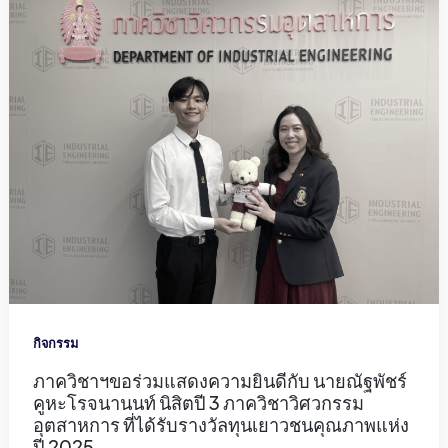
กิจกรรม
ภาควิชาฯขอร่วมแสดงความยินดีกับ นายณัฐพัชร์
คูหะโรจนานนท์ นิสิตปี 3 ภาควิชาวิศวกรรม
อุตสาหการ ที่ได้รับรางวัลทุนเยาวชนคุณภาพแห่ง
ปี 2025