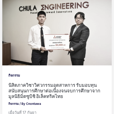
กิจกรรม
นิสิตภาควิชาวิศวกรรมอุตสาหการ รับมอบทุน
สนับสนุนการศึกษาต่อเนื่องจนจบการศึกษาจาก
มูลนิธิมิตซูบิชิ อิเล็คทริคไทย
กิจกรรม
/ By
Cnontawa
เมื่อวันที่ 17 กันยา