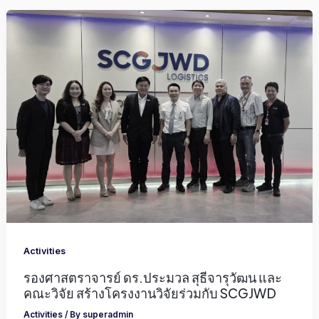
Activities
รองศาสตราจารย์ ดร.ประมวล สุธีจารุวัฒน และ
คณะวิจัย สร้างโครงงานวิจัยร่วมกับ SCGJWD
Activities
/ By
superadmin