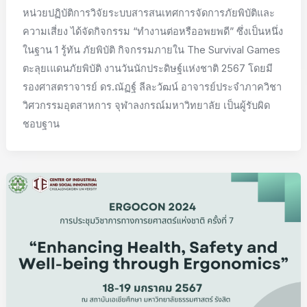
หน่วยปฏิบัติการวิจัยระบบสารสนเทศการจัดการภัยพิบัติและ
ความเสี่ยง ได้จัดกิจกรรม “ทำงานต่อหรืออพยพดี” ซึ่งเป็นหนึ่ง
ในฐาน 1 รู้ทัน ภัยพิบัติ กิจกรรมภายใน The Survival Games
ตะลุยเแดนภัยพิบัติ งานวันนักประดิษฐ์แห่งชาติ 2567 โดยมี
รองศาสตราจารย์ ดร.ณัฏฐ์ ลีละวัฒน์ อาจารย์ประจำภาควิชา
วิศวกรรมอุตสาหการ จุฬาลงกรณ์มหาวิทยาลัย เป็นผู้รับผิด
ชอบฐาน