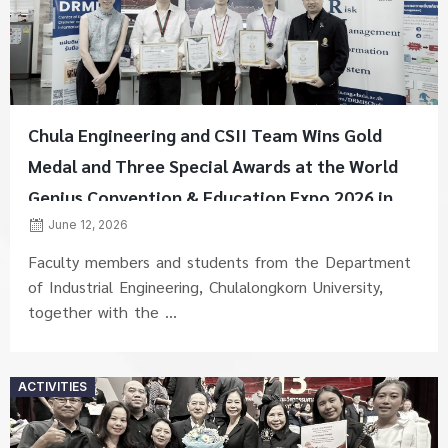
Chula Engineering and CSII Team Wins Gold
Medal and Three Special Awards at the World
Genius Convention & Education Expo 2026 in
Japan
June 12, 2026
Faculty members and students from the Department
of Industrial Engineering, Chulalongkorn University,
together with the ...
Posted
ACTIVITIES
on