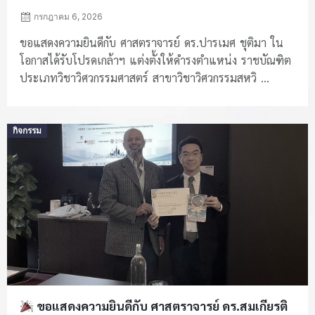
กรกฎาคม 6, 2026
ขอแสดงความยินดีกับ ศาสตราจารย์ ดร.ปารเมศ ชุติมา ใน
โอกาสได้รับโปรดเกล้าฯ แต่งตั้งให้ดำรงตำแหน่ง ราชบัณฑิต
ประเภทวิชาวิศวกรรมศาสตร์ สาขาวิชาวิศวกรรมสหวิ ...
Posted
กิจกรรม
on
ขอแสดงความยินดีกับ ศาสตราจารย์ ดร.สมเกียรติ