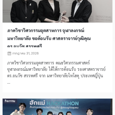
ภาควิชาวิศวกรรมอุตสาหการ จุฬาลงกรณ์
มหาวิทยาลัย ขอต้อนรับ ศาสตราจารย์วุฒิคุณ
ดร.อนวัช สรรพศรี
กรกฎาคม 31, 2026
ภาควิชาวิศวกรรมอุตสาหการ คณะวิศวกรรมศาสตร์
จุฬาลงกรณ์มหาวิทยาลัย ได้ให้การต้อนรับ รองศาสตราจารย์
ดร.อนวัช สรรพศรี จาก มหาวิทยาลัยโทโฮคุ ประเทศญี่ปุ่น
...
Posted
กิจกรรม
on