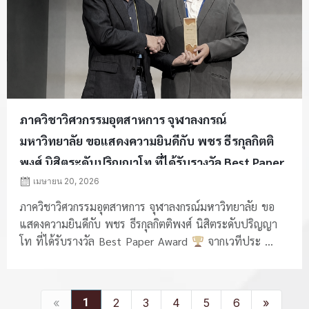
ภาควิชาวิศวกรรมอุตสาหการ จุฬาลงกรณ์
มหาวิทยาลัย ขอแสดงความยินดีกับ พชร ธีรกุลกิตติ
พงศ์ นิสิตระดับปริญญาโท ที่ได้รับรางวัล Best Paper
Award
เมษายน 20, 2026
ภาควิชาวิศวกรรมอุตสาหการ จุฬาลงกรณ์มหาวิทยาลัย ขอ
แสดงความยินดีกับ พชร ธีรกุลกิตติพงศ์ นิสิตระดับปริญญา
โท ที่ได้รับรางวัล Best Paper Award
จากเวทีประ ...
«
1
2
3
4
5
6
»