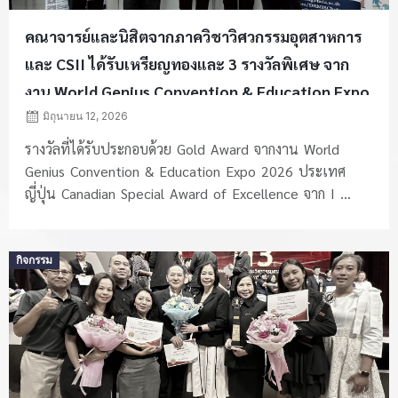
คณาจารย์และนิสิตจากภาควิชาวิศวกรรมอุตสาหการ
และ CSII ได้รับเหรียญทองและ 3 รางวัลพิเศษ จาก
งาน World Genius Convention & Education Expo
2026 ประเทศญี่ปุ่น
มิถุนายน 12, 2026
รางวัลที่ได้รับประกอบด้วย Gold Award จากงาน World
Genius Convention & Education Expo 2026 ประเทศ
ญี่ปุ่น Canadian Special Award of Excellence จาก I ...
Posted
กิจกรรม
on