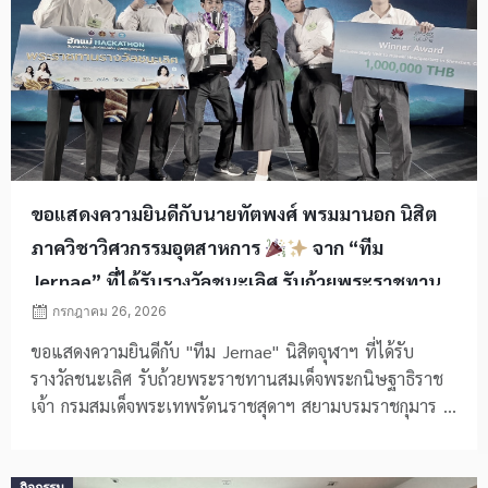
ขอแสดงความยินดีกับนายทัตพงศ์ พรมมานอก นิสิต
ภาควิชาวิศวกรรมอุตสาหการ
จาก “ทีม
Jernae” ที่ได้รับรางวัลชนะเลิศ รับถ้วยพระราชทาน
สมเด็จพระกนิษฐาธิราชเจ้า กรมสมเด็จพระเทพรัตน
กรกฎาคม 26, 2026
ราชสุดาฯ สยามบรมราชกุมารี
ขอแสดงความยินดีกับ "ทีม Jernae" นิสิตจุฬาฯ ที่ได้รับ
รางวัลชนะเลิศ รับถ้วยพระราชทานสมเด็จพระกนิษฐาธิราช
เจ้า กรมสมเด็จพระเทพรัตนราชสุดาฯ สยามบรมราชกุมาร ...
Posted
กิจกรรม