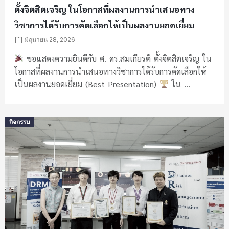
ตั้งจิตสิตเจริญ ในโอกาสที่ผลงานการนำเสนอทาง
วิชาการได้รับการคัดเลือกให้เป็นผลงานยอดเยี่ยม
(Best Presentation)
ณ เมืองเมลเบิร์น ประเทศ
มิถุนายน 28, 2026
ออสเตรเลีย
ขอแสดงความยินดีกับ ศ. ดร.สมเกียรติ ตั้งจิตสิตเจริญ ใน
โอกาสที่ผลงานการนำเสนอทางวิชาการได้รับการคัดเลือกให้
เป็นผลงานยอดเยี่ยม (Best Presentation)
ใน ...
Posted
กิจกรรม
on