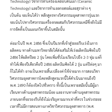
Technology) วิชาการทำเครื่องเคลือบดินเผา (Ceramic
Technology) และวิชาการทำแอลกอฮอล์และสุราต่าง ๆ
เป็นต้น จะเห็นได้ว่า หลักสูตรทางวิศวกรรมอุตสาหการรุ่นแรก
จะเน้นไปทางวิศวกรรมเครื่องกลผสมกับวิศวกรรมเคมีซึ่งยังไม่มี
การจัดตั้งเป็นแผนกวิชาขึ้นในสมัยนั้น
ต่อมาในปี พ.ศ. 2486 ซึ่งเป็นปีแรกที่เข้าสู่ระยะรีบเร่งในการ
ผลิตคน ทางด้านมหาวิทยาลัยได้ส่งเสริมให้เร่งผลิตบัณฑิตในปี
2486 ให้ผลิตปีละ 2 รุ่น โดยเพิ่มชั่วโมงเรียนไปถึง 2-3 ทุ่ม แต่ก็
ทำได้เพียงปีเดียวคือปี 2486 ผลิตบัณฑิตได้ 2 รุ่น แต่ปีต่อๆ มา
ก็ไม่ได้ทำ อาจเป็นเพราะสิ้นเปลืองค่าใช้จ่ายมาก การสอนวิชา
วิศวกรรมอุตสาหการโดยหลักสูตรแรกนี้ได้ดำเนินมาจนถึงปี
พ.ศ. 2490 ก็ต้องปิดไปชั่วคราว ทั้งนี้เป็นเพราะสมัยนั้นมีผู้มา
เรียนทางด้านอุตสาหกรรมน้อย และงานทางด้านอุตสาหกรรม
ภายนอกที่จะรองรับก็ยังไม่เจริญตามมากเท่าที่ควร ในช่วงระยะ
เวลาที่ไม่มีการสอนทางภาควิชาวิศวกรรมอุตสาหการ (พ.ศ.