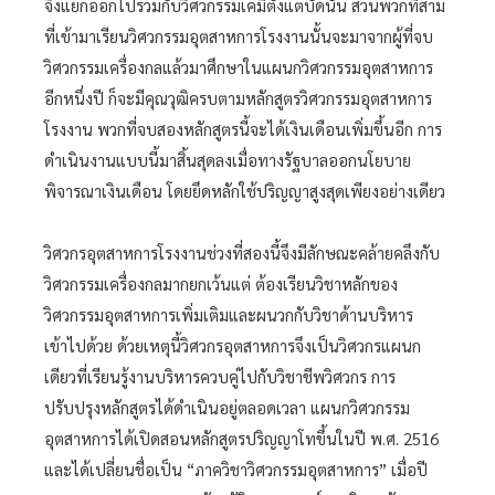
จึงแยกออกไปรวมกับวิศวกรรมเคมีตั้งแต่บัดนั้น ส่วนพวกที่สาม
ที่เข้ามาเรียนวิศวกรรมอุตสาหการโรงงานนั้นจะมาจากผู้ที่จบ
วิศวกรรมเครื่องกลแล้วมาศึกษาในแผนกวิศวกรรมอุตสาหการ
อีกหนึ่งปี ก็จะมีคุณวุฒิครบตามหลักสูตรวิศวกรรมอุตสาหการ
โรงงาน พวกที่จบสองหลักสูตรนี้จะได้เงินเดือนเพิ่มขึ้นอีก การ
ดำเนินงานแบบนี้มาสิ้นสุดลงเมื่อทางรัฐบาลออกนโยบาย
พิจารณาเงินเดือน โดยยึดหลักใช้ปริญญาสูงสุดเพียงอย่างเดียว
วิศวกรอุตสาหการโรงงานช่วงที่สองนี้จึงมีลักษณะคล้ายคลึงกับ
วิศวกรรมเครื่องกลมากยกเว้นแต่ ต้องเรียนวิชาหลักของ
วิศวกรรมอุตสาหการเพิ่มเติมและผนวกกับวิชาด้านบริหาร
เข้าไปด้วย ด้วยเหตุนี้วิศวกรอุตสาหการจึงเป็นวิศวกรแผนก
เดียวที่เรียนรู้งานบริหารควบคู่ไปกับวิชาชีพวิศวกร การ
ปรับปรุงหลักสูตรได้ดำเนินอยู่ตลอดเวลา แผนกวิศวกรรม
อุตสาหการได้เปิดสอนหลักสูตรปริญญาโทขึ้นในปี พ.ศ. 2516
และได้เปลี่ยนชื่อเป็น “ภาควิชาวิศวกรรมอุตสาหการ” เมื่อปี