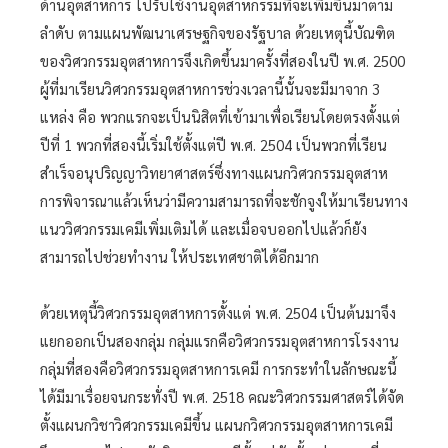
ด้านอุตสาหการ ไปรับใช้งานอุตสาหกรรมที่จะเพิ่มขึ้นมาตาม
ลำดับ ตามแผนพัฒนาเศรษฐกิจของรัฐบาล ด้วยเหตุนี้บัณฑิต
ของวิศวกรรมอุตสาหการจึงเกิดขึ้นมาครั้งที่สองในปี พ.ศ. 2500
ผู้ที่มาเรียนวิศวกรรมอุตสาหการช่วงเวลานี้นั้นจะมีมาจาก 3
แหล่ง คือ พวกแรกจะเป็นนิสิตที่เข้ามาเพื่อเรียนโดยตรงตั้งแต่
ปีที่ 1 พวกที่สองนี้เริ่มใช้ตั้งแต่ปี พ.ศ. 2504 เป็นพวกที่เรียน
สำเร็จอนุปริญญาวิทยาศาสตร์ซึ่งทางแผนกวิศวกรรมอุตสาห
การพิจารณาแล้วเห็นว่ามีความสามารถที่จะชักจูงให้มาเรียนทาง
แนววิศวกรรมเคมีเพิ่มเติมได้ และเมื่อจบออกไปแล้วก็ยัง
สามารถไปช่วยทำงาน ให้ประเทศชาติได้อีกมาก
ด้วยเหตุนี้วิศวกรรมอุตสาหการตั้งแต่ พ.ศ. 2504 เป็นต้นมาจึง
แยกออกเป็นสองกลุ่ม กลุ่มแรกคือวิศวกรรมอุตสาหการโรงงาน
กลุ่มที่สองคือวิศวกรรมอุตสาหการเคมี การกระทำในลักษณะนี้
ได้มีมาเรื่อยจนกระทั่งปี พ.ศ. 2518 คณะวิศวกรรมศาสตร์ได้จัด
ตั้งแผนกวิชาวิศวกรรมเคมีขึ้น แผนกวิศวกรรมอุตสาหการเคมี