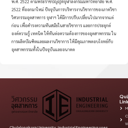
พ.ศ. 2522 ตามพระราชบัญญัติจุฬาลงกรณ์มหาวิทยาลัย พ.ศ.
2522 ที่ออกมาใหม่ ปัจจุบันการบริหารงานวิชาการของภาควิชา
วิศวกรรมอุตสาหการ จุฬาฯ ได้มีการปรับเปลี่ยนไปมากจากแต่
ก่อน เพื่อดำรงความทันสมัยในสายวิชาการ และการประยุกต์
องค์ความรู้ เทคนิค ให้ทันต่อความต้องการของอุตสาหกรรม ใน
การผลิตบัณฑิตและผลงานวิชาการ ให้มีคุณภาพตอบโจทย์กับ
อุตสาหกรรมทั้งในปัจจุบันและอนาคต
Qui
Lin
M
C
W
Chulalongkorn University, Industrial Engineering uses