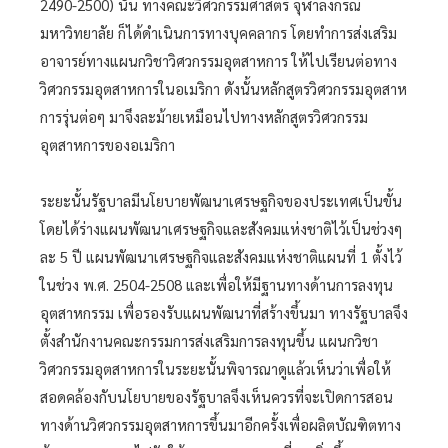
2490-2500) นั้น ทางคณะวิศวกรรมศาสตร์ จุฬาลงกรณ์
มหาวิทยาลัย ก็ได้ดำเนินการทางบุคคลากร โดยทำการส่งเสริม
อาจารย์ทางแผนกวิชาวิศวกรรมอุตสาหการ ให้ไปเรียนต่อทาง
วิศวกรรมอุตสาหการในอเมริกา ดังนั้นหลักสูตรวิศวกรรมอุตสาห
การรุ่นต่อๆ มาจึงละม้ายเหมือนไปทางหลักสูตรวิศวกรรม
อุตสาหการของอเมริกา
ระยะนั้นรัฐบาลมีนโยบายพัฒนาเศรษฐกิจของประเทศเป็นขั้น
โดยได้ร่างแผนพัฒนาเศรษฐกิจและสังคมแห่งชาติไว้เป็นช่วงๆ
ละ 5 ปี แผนพัฒนาเศรษฐกิจและสังคมแห่งชาติแผนที่ 1 ตั้งไว้
ในช่วง พ.ศ. 2504-2508 และเพื่อให้มีฐานทางด้านการลงทุน
อุตสาหกรรม เพื่อรองรับแผนพัฒนาที่สร้างขึ้นมา ทางรัฐบาลจึง
ตั้งสำนักงานคณะกรรมการส่งเสริมการลงทุนขึ้น แผนกวิชา
วิศวกรรมอุตสาหการในระยะนั้นพิจารณาดูแล้วเห็นว่าเพื่อให้
สอดคล้องกับนโยบายของรัฐบาลจึงเห็นควรที่จะเปิดการสอน
ทางด้านวิศวกรรมอุตสาหการขึ้นมาอีกครั้งเพื่อผลิตบัณฑิตทาง