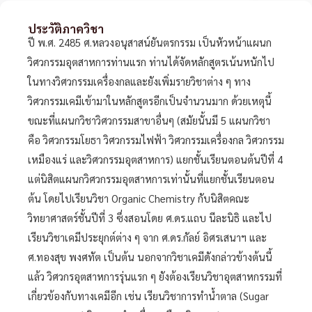
ประวัติภาควิชา
ปี พ.ศ. 2485 ศ.หลวงอนุสาสน์ยันตรกรรม เป็นหัวหน้าแผนก
วิศวกรรมอุตสาหการท่านแรก ท่านได้จัดหลักสูตรเน้นหนักไป
ในทางวิศวกรรมเครื่องกลและยังเพิ่มรายวิชาต่าง ๆ ทาง
วิศวกรรมเคมีเข้ามาในหลักสูตรอีกเป็นจำนวนมาก ด้วยเหตุนี้
ขณะที่แผนกวิชาวิศวกรรมสาขาอื่นๆ (สมัยนั้นมี 5 แผนกวิชา
คือ วิศวกรรมโยธา วิศวกรรมไฟฟ้า วิศวกรรมเครื่องกล วิศวกรรม
เหมืองแร่ และวิศวกรรมอุตสาหการ) แยกชั้นเรียนตอนต้นปีที่ 4
แต่นิสิตแผนกวิศวกรรมอุตสาหการเท่านั้นที่แยกชั้นเรียนตอน
ต้น โดยไปเรียนวิชา Organic Chemistry กับนิสิตคณะ
วิทยาศาสตร์ชั้นปีที่ 3 ซึ่งสอนโดย ศ.ดร.แถบ นีละนิธิ และไป
เรียนวิชาเคมีประยุกต์ต่าง ๆ จาก ศ.ดร.กัลย์ อิศรเสนาฯ และ
ศ.ทองสุข พงศทัต เป็นต้น นอกจากวิชาเคมีดังกล่าวข้างต้นนี้
แล้ว วิศวกรอุตสาหการรุ่นแรก ๆ ยังต้องเรียนวิชาอุตสาหกรรมที่
เกี่ยวข้องกับทางเคมีอีก เช่น เรียนวิชาการทำน้ำตาล (Sugar