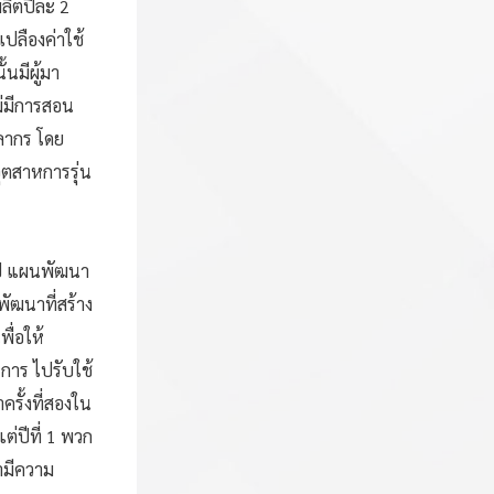
ผลิตปีละ 2
เปลืองค่าใช้
นมีผู้มา
ม่มีการสอน
ลากร โดย
ุตสาหการรุ่น
ปี แผนพัฒนา
ัฒนาที่สร้าง
ื่อให้
การ ไปรับใช้
รั้งที่สองใน
ต่ปีที่ 1 พวก
่ามีความ