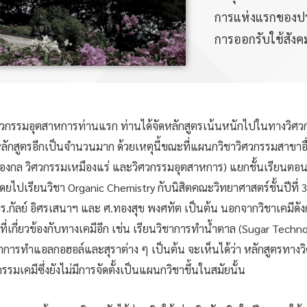
การแห่งแรกของปร
การออกรับใช้สัง
ศวกรรมอุตสาหการท่านแรก ท่านได้จัดหลักสูตรเน้นหนักไปในทางวิศว
หลักสูตรอีกเป็นจำนวนมาก ด้วยเหตุนี้ขณะที่แผนกวิชาวิศวกรรมสาขาอื่
่องกล วิศวกรรมเหมืองแร่ และวิศวกรรมอุตสาหการ) แยกชั้นเรียนตอนต้
ยไปเรียนวิชา Organic Chemistry กับนิสิตคณะวิทยาศาสตร์ชั้นปีที่ 3
ร.กัลย์ อิศรเสนาฯ และ ศ.ทองสุข พงศทัต เป็นต้น นอกจากวิชาเคมีดังก
ที่เกี่ยวข้องกับทางเคมีอีก เช่น เรียนวิชาการทำน้ำตาล (Sugar Techn
าการทำแอลกอฮอล์และสุราต่าง ๆ เป็นต้น จะเห็นได้ว่า หลักสูตรทาง
เคมีซึ่งยังไม่มีการจัดตั้งเป็นแผนกวิชาขึ้นในสมัยนั้น