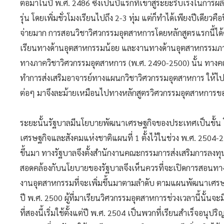
ต่อมาในปี พ.ศ. 2486 ซึ่งเป็นปีแรกที่เข้าสู่ระยะรีบเร่งในการ
รุ่น โดยเพิ่มชั่วโมงเรียนไปถึง 2-3 ทุ่ม แต่ก็ทำได้เพียงปีเดียวค
จ่ายมาก การสอนวิชาวิศวกรรมอุตสาหการโดยหลักสูตรแรกนี้ได้ดำเน
เรียนทางด้านอุตสาหกรรมน้อย และงานทางด้านอุตสาหกรรมภายนอ
ทางภาควิชาวิศวกรรมอุตสาหการ (พ.ศ. 2490-2500) นั้น ทางค
ทำการส่งเสริมอาจารย์ทางแผนกวิชาวิศวกรรมอุตสาหการ ให้ไปเ
ต่อๆ มาจึงละม้ายเหมือนไปทางหลักสูตรวิศวกรรมอุตสาหการข
ระยะนั้นรัฐบาลมีนโยบายพัฒนาเศรษฐกิจของประเทศเป็นขั้น 
เศรษฐกิจและสังคมแห่งชาติแผนที่ 1 ตั้งไว้ในช่วง พ.ศ. 2504
ขึ้นมา ทางรัฐบาลจึงตั้งสำนักงานคณะกรรมการส่งเสริมการลงทุ
สอดคล้องกับนโยบายของรัฐบาลจึงเห็นควรที่จะเปิดการสอนทางด
งานอุตสาหกรรมที่จะเพิ่มขึ้นมาตามลำดับ ตามแผนพัฒนาเศรษฐกิ
ปี พ.ศ. 2500 ผู้ที่มาเรียนวิศวกรรมอุตสาหการช่วงเวลานี้นั้นจะ
ที่สองนี้เริ่มใช้ตั้งแต่ปี พ.ศ. 2504 เป็นพวกที่เรียนสำเร็จ