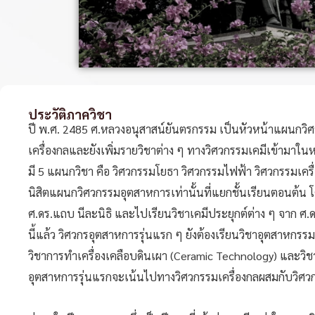
ประวัติภาควิชา
ปี พ.ศ. 2485 ศ.หลวงอนุสาสน์ยันตรกรรม เป็นหัวหน้าแผนกวิ
เครื่องกลและยังเพิ่มรายวิชาต่าง ๆ ทางวิศวกรรมเคมีเข้ามาใน
มี 5 แผนกวิชา คือ วิศวกรรมโยธา วิศวกรรมไฟฟ้า วิศวกรรมเครื
นิสิตแผนกวิศวกรรมอุตสาหการเท่านั้นที่แยกชั้นเรียนตอนต้น โด
ศ.ดร.แถบ นีละนิธิ และไปเรียนวิชาเคมีประยุกต์ต่าง ๆ จาก ศ.ด
นี้แล้ว วิศวกรอุตสาหการรุ่นแรก ๆ ยังต้องเรียนวิชาอุตสาหกรรม
วิชาการทำเครื่องเคลือบดินเผา (Ceramic Technology) และวิช
อุตสาหการรุ่นแรกจะเน้นไปทางวิศวกรรมเครื่องกลผสมกับวิศวกรรม