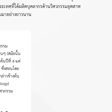
ะเทศที่ได้ผลิตบุคลากรด้านวิศวกรรมอุตสาห
คมมาอย่างยาวนาน
กรรม
นๆ (สมัยนั้น
นปีที่ 4 แต่
 ซึ่งสอนโดย
ล่าวข้างต้น
ology)
วิศวกรรม