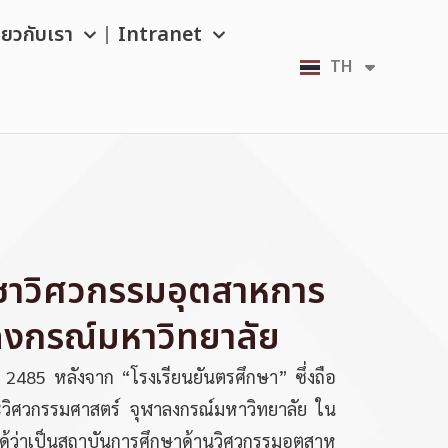
ี่ยวกับเรา
Intranet
TH
EN
ชาวิศวกรรมอุตสาหการ
ลงกรณ์มหาวิทยาลัย
.ศ. 2485 หลังจาก “โรงเรียนยันตรศึกษา” ซึ่งถือ
ะวิศวกรรมศาสตร์ จุฬาลงกรณ์มหาวิทยาลัย ใน
ด้ว่าเป็นสถาบันการศึกษาด้านวิศวกรรมอุตสาห