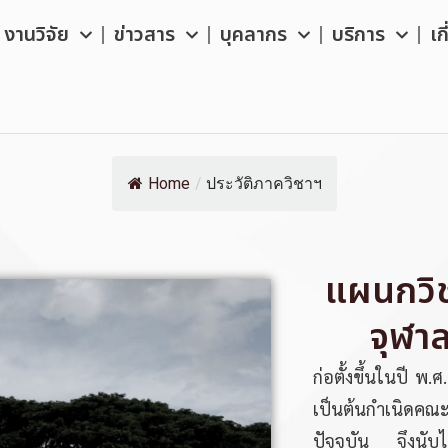
งานวิจัย
ข่าวสาร
บุคลากร
บริการ
เก
Home
/
ประวัติภาควิชาฯ
แผนกวิ
จุฬา
ก่อตั้งขึ้นในปี พ
เป็นต้นกำเนิดคณ
ปัจจุบัน จึงนับไ