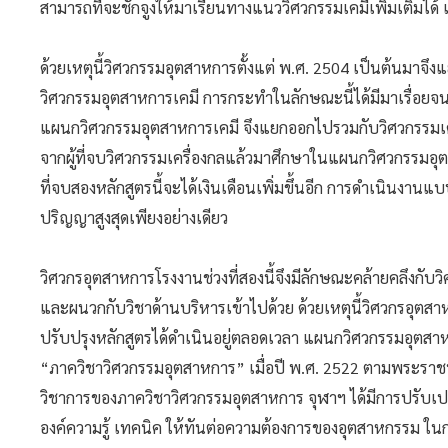
สามารถที่จะชักจูงให้มาเรียนทางแนววิศวกรรมเคมีเพิ่มเติมได
ด้วยเหตุนี้วิศวกรรมอุตสาหการตั้งแต่ พ.ศ. 2504 เป็นต้นมาจึง
วิศวกรรมอุตสาหการเคมี การกระทำในลักษณะนี้ได้มีมาเรื่อยจนก
แผนกวิศวกรรมอุตสาหการเคมี จึงแยกออกไปรวมกับวิศวกรรมเคมีต
จากผู้ที่จบวิศวกรรมเครื่องกลแล้วมาศึกษาในแผนกวิศวกรรมอุ
ที่จบสองหลักสูตรนี้จะได้เงินเดือนเพิ่มขึ้นอีก การดำเนินงาน
ปริญญาสูงสุดเพียงอย่างเดียว
วิศวกรอุตสาหการโรงงานช่วงที่สองนี้จึงมีลักษณะคล้ายคลึงกับ
และผนวกกับวิชาด้านบริหารเข้าไปด้วย ด้วยเหตุนี้วิศวกรอุตสาห
ปรับปรุงหลักสูตรได้ดำเนินอยู่ตลอดเวลา แผนกวิศวกรรมอุตสาห
“ภาควิชาวิศวกรรมอุตสาหการ” เมื่อปี พ.ศ. 2522 ตามพระราชบ
วิชาการของภาควิชาวิศวกรรมอุตสาหการ จุฬาฯ ได้มีการปรับเ
องค์ความรู้ เทคนิค ให้ทันต่อความต้องการของอุตสาหกรรม ใ