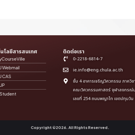
โนโลยีสารสนเทศ
ติดต่อเรา
0-2218-6814-7
CourseVille
U Webmail
ie.info@eng.chula.ac.th
U CAS
ชั้น 4 อาคารเจริญวิศวกรรม ภาควิ
 UP
คณะวิศวกรรมศาสตร์ จุฬาลงกรณ์ม
 Student
เลขที่ 254 ถนนพญาไท เขตปทุมวัน
Copyright ©2026. All Rights Reserved.