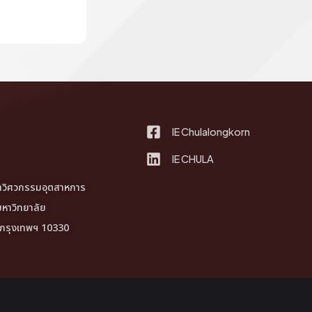
IE Chulalongkorn
IE CHULA
ชาวิศวกรรมอุตสาหการ
หาวิทยาลัย
 กรุงเทพฯ 10330