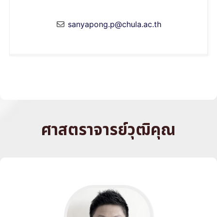
sanyapong.p@chula.ac.th
ศาสตราจารย์วุฒิคุณ