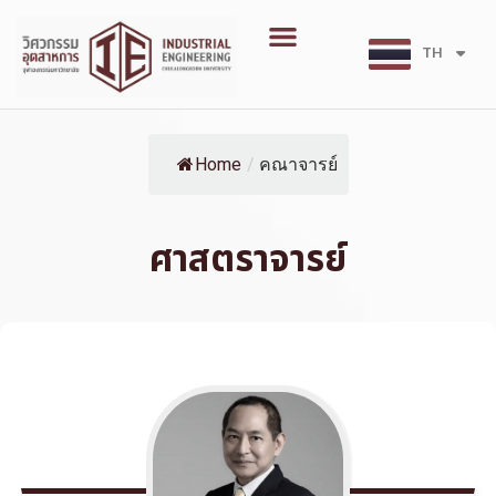
Skip
Menu
to
TH
EN
content
Home
/
คณาจารย์
ศาสตราจารย์