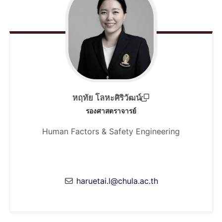
หฤทัย โลหะศิริวัฒน์
รองศาสตราจารย์
Human Factors & Safety Engineering
haruetai.l@chula.ac.th