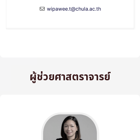
wipawee.t@chula.ac.th
ผู้ช่วยศาสตราจารย์