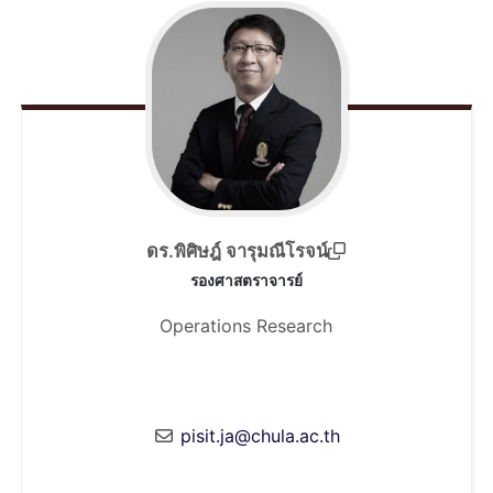
ดร.พิศิษฎ์ จารุมณีโรจน์
รองศาสตราจารย์
Operations Research
pisit.ja@chula.ac.th