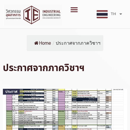
Skip
Menu
to
TH
EN
content
Home
/
ประกาศจากภาควิชาฯ
ประกาศจากภาควิชาฯ
Posted
ประกาศ
on