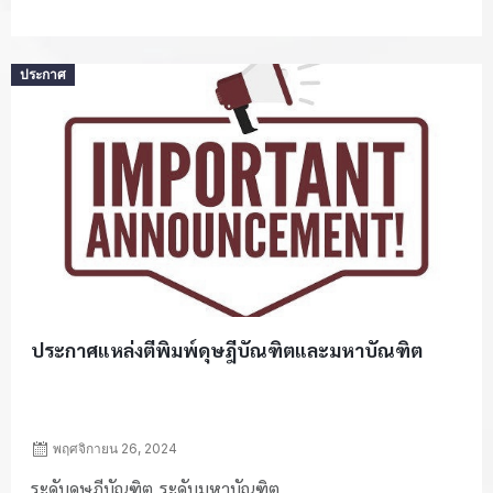
Posted
ประกาศ
on
ประกาศแหล่งตีพิมพ์ดุษฎีบัณฑิตและมหาบัณฑิต
พฤศจิกายน 26, 2024
ระดับดุษฎีบัณฑิต ระดับมหาบัณฑิต