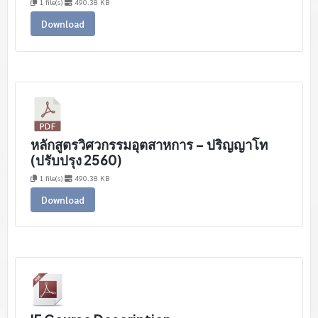
1 file(s)
490.38 KB
Download
หลักสูตรวิศวกรรมอุตสาหการ – ปริญญาโท
(ปรับปรุง 2560)
1 file(s)
490.38 KB
Download