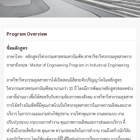
Program Overview
ชื่อหลักสูตร
ภาษาไทย : หลักสูตรวิศวกรรมศาสตรมหาบัณฑิต สาขาวิชาวิศวกรรมอุตสาหการ
ภาษาอังกฤษ : Master of Engineering Program in Industrial Engineering
ภาควิชาวิศวกรรมอุตสาหการได้เปิดสอนนิสิตระดับปริญญาโทในหลักสูตร
วิศวกรรมศาสตรมหาบัณฑิตมานานกว่า 20 ปี โดยมีการพัฒนาหลักสูตรตลอดช่วง
เวลาที่ผ่านมา เพื่อให้สอดรับกับความต้องการของสังคม ภาควิชาวิศวกรรมอุตสาห
การได้สร้างบัณฑิตที่มีคุณภาพไปเป็นวิศวกรอุตสาหการในภาคการผลิตและภาค
บริการ ในการวางแผนงานห่วงโซ่อุปทาน งานวิศวคุณภาพ งานออกแบบ งาน
ปรับปรุงระบบ กระบวนการทำงาน คุณภาพการผลิตและการส่งมอบบริการ ที่
คำนึงถึงประสิทธิภาพ คุณภาพ ความปลอดภัยในการทำงาน รวมถึงสร้างนักวิจัย
และนักวิชาการ โดยใช้องค์ความรู้ที่ได้ฝึกฝนผ่านการเรียนการสอน การเยี่ยมชม