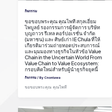
กิจกรรม
ขอขอบพระคุณ คุณไพที สกุลเอี่ยม
ไพบูลย์ รองกรรมการผู้จัดการ บริษัท
บุญถาวร รีเทล คอร์ปอเรชั่น จำกัด
(มหาชน) และ ศิษย์เก่า IE Chula ที่ให้
เกียรติมาร่วมถ่ายทอดประสบการณ์
และมุมมองทางธุรกิจในหัวข้อ Value
Chain in the Uncertain World From
Value Chain to Value Ecosystem:
กรอบคิดใหม่สำหรับผู้นำธุรกิจยุคนี้
กิจกรรม
/ By
Cnontawa
ขอขอบพระคุณ คุณไพที