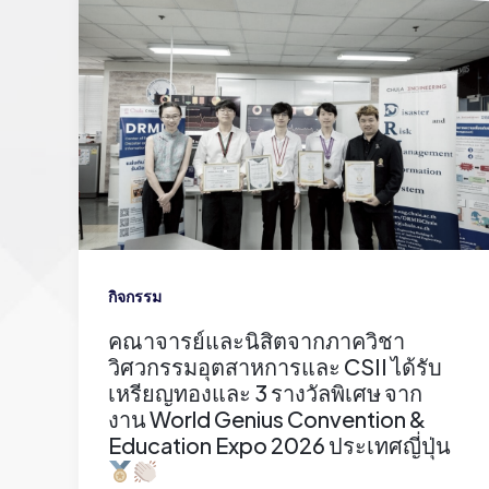
กิจกรรม
คณาจารย์และนิสิตจากภาควิชา
วิศวกรรมอุตสาหการและ CSII ได้รับ
เหรียญทองและ 3 รางวัลพิเศษ จาก
งาน World Genius Convention &
Education Expo 2026 ประเทศญี่ปุ่น