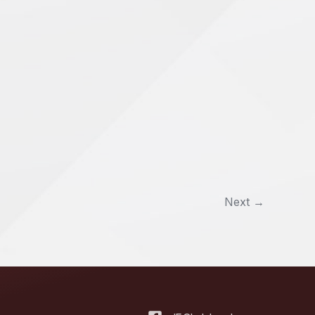
Next
→