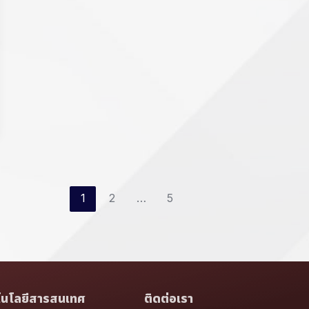
1
2
…
5
โนโลยีสารสนเทศ
ติดต่อเรา