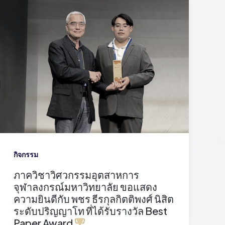
กิจกรรม
ภาควิชาวิศวกรรมอุตสาหการ
จุฬาลงกรณ์มหาวิทยาลัย ขอแสดง
ความยินดีกับ พชร ธีรกุลกิตติพงศ์ นิสิต
ระดับปริญญาโท ที่ได้รับรางวัล Best
Paper Award