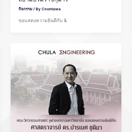
กิจกรรม
/ By
Cnontawa
ขอแสดงความยินดีกับ &