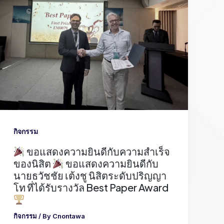
กิจกรรม
ขอแสดงความยินดีกับความสำเร็จ
ของนิสิต
ขอแสดงความยินดีกับ
นายธวัชชัย เต้งชู นิสิตระดับปริญญา
โท ที่ได้รับรางวัล Best Paper Award
กิจกรรม
/ By
Cnontawa