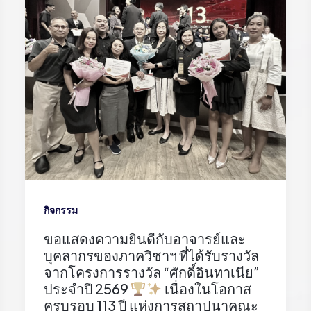
กิจกรรม
ขอแสดงความยินดีกับอาจารย์และ
บุคลากรของภาควิชาฯ ที่ได้รับรางวัล
จากโครงการรางวัล “ศักดิ์อินทาเนีย”
ประจำปี 2569
เนื่องในโอกาส
ครบรอบ 113 ปี แห่งการสถาปนาคณะ