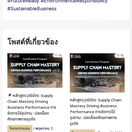
#FutureReady
#EnvironmentalResponsibility
#SustainableBusiness
โพสต์ที่เกี่ยวข้อง
หลักสูตรวุฒิบัตร: Supply
หลักสูตรวุฒิบัตร: Supply Chain
Chain Mastery Driving
Mastery Driving Business
Business Performance การ
Performance การจัดการโซ่
จัดการโซ่อุปทาน : ปลดล็อค
อุปทาน : ปลดล็อคศักยภาพทาง
ศักยภาพทางธุรกิจ
ธุรกิจ
โครงการอบรม
/
พฤษภาคม 7,