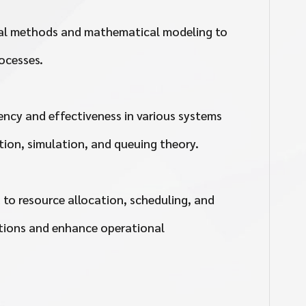
cal methods and mathematical modeling to
ocesses.
iency and effectiveness in various systems
ion, simulation, and queuing theory.
 to resource allocation, scheduling, and
lutions and enhance operational