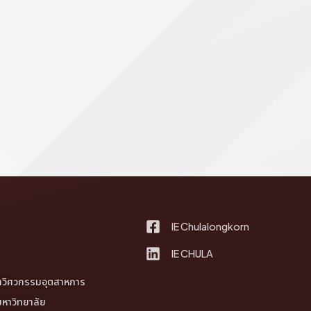
IE Chulalongkorn
IE CHULA
ชาวิศวกรรมอุตสาหการ
หาวิทยาลัย