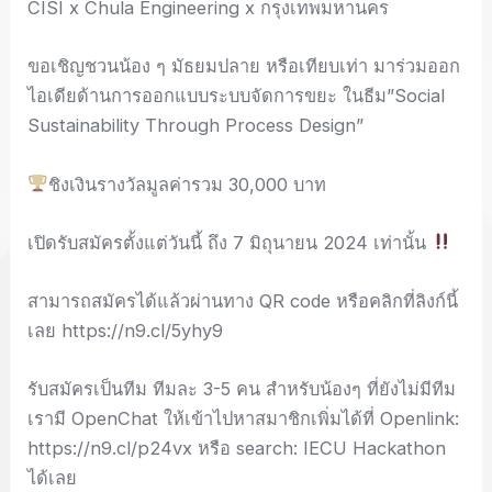
CISI x Chula Engineering x กรุงเทพมหานคร
ขอเชิญชวนน้อง ๆ มัธยมปลาย หรือเทียบเท่า มาร่วมออก
ไอเดียด้านการออกแบบระบบจัดการขยะ ในธีม”Social
Sustainability Through Process Design”
ชิงเงินรางวัลมูลค่ารวม 30,000 บาท
เปิดรับสมัครตั้งแต่วันนี้ ถึง 7 มิถุนายน 2024 เท่านั้น
สามารถสมัครได้แล้วผ่านทาง QR code หรือคลิกที่ลิงก์นี้
เลย https://n9.cl/5yhy9
รับสมัครเป็นทีม ทีมละ 3-5 คน สำหรับน้องๆ ที่ยังไม่มีทีม
เรามี OpenChat ให้เข้าไปหาสมาชิกเพิ่มได้ที่ Openlink:
https://n9.cl/p24vx หรือ search: IECU Hackathon
ได้เลย