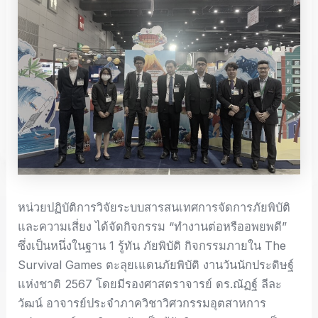
หน่วยปฏิบัติการวิจัยระบบสารสนเทศการจัดการภัยพิบัติ
และความเสี่ยง ได้จัดกิจกรรม “ทำงานต่อหรืออพยพดี”
ซึ่งเป็นหนึ่งในฐาน 1 รู้ทัน ภัยพิบัติ กิจกรรมภายใน The
Survival Games ตะลุยเแดนภัยพิบัติ งานวันนักประดิษฐ์
แห่งชาติ 2567 โดยมีรองศาสตราจารย์ ดร.ณัฏฐ์ ลีละ
วัฒน์ อาจารย์ประจำภาควิชาวิศวกรรมอุตสาหการ