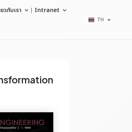
ี่ยวกับเรา
Intranet
TH
EN
ransformation