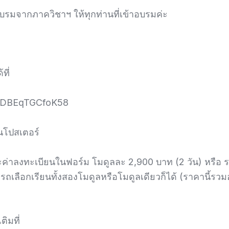
รมจากภาควิชาฯ ให้ทุกท่านที่เข้าอบรมค่ะ
ที่
4jCDBEqTGCfoK58
นโปสเตอร์
่าลงทะเบียนในฟอร์ม โมดูลละ 2,900 บาท (2 วัน) หรือ รา
รถเลือกเรียนทั้งสองโมดูลหรือโมดูลเดียวก็ได้ (ราคานี้
ิมที่