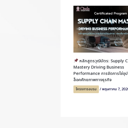
หลักสูตรวุฒิบัตร: Supply 
Mastery Driving Business
Performance การจัดการโซ่อุป
ล็อคศักยภาพทางธุรกิจ
โครงการอบรม
/
พฤษภาคม 7, 202