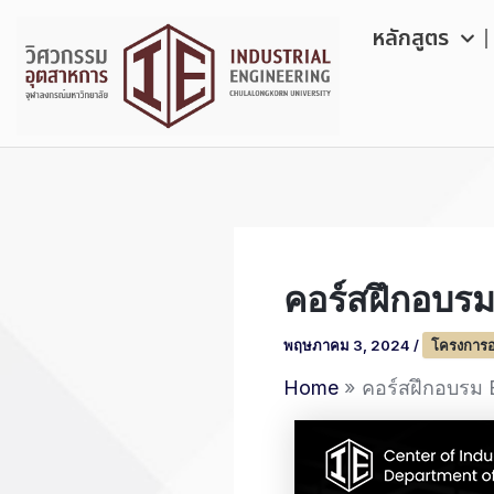
Skip
หลักสูตร
to
content
คอร์สฝึกอบรม
พฤษภาคม 3, 2024
/
โครงการ
Home
คอร์สฝึกอบรม E