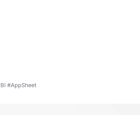
rBI #AppSheet