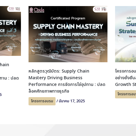
Chain
โครงการอบ
หลักสูตรวุฒิบัตร: Supply Chain
อย่างยั่งยื
Mastery Driving Business
ทาน : ปลด
Growth St
Performance การจัดการโซ่อุปทาน : ปลด
ล็อคศักยภาพทางธุรกิจ
โครงการอบ
6
โครงการอบรม
/
มีนาคม 17, 2025