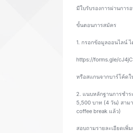
มีใบรับรองการผ่านการอบ
ขั้นตอนการสมัคร
1. กรอกข้อมูลออนไลน์ ได้
https://forms.gle/cJ
หรือสเเกนจากบาร์โค้ดใ
2. แนบหลักฐานการชำระค
5,500 บาท (4 วัน) สามา
coffee break แล้ว)
สอบถามรายละเอียดเพิ่มเต