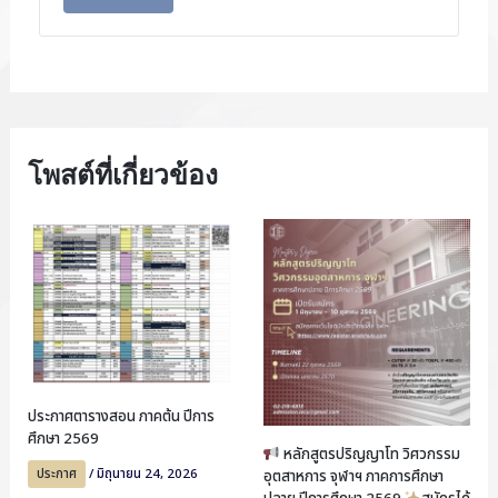
โพสต์ที่เกี่ยวข้อง
ประกาศตารางสอน ภาคต้น ปีการ
ศึกษา 2569
หลักสูตรปริญญาโท วิศวกรรม
ประกาศ
/
มิถุนายน 24, 2026
อุตสาหการ จุฬาฯ ภาคการศึกษา