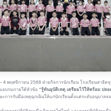
ม – 4 พฤศจิกายน 2568 ฝ่ายกิจการนักเรียน โรงเรียนสาธิต
รมอบรมภายใต้หัวข้อ
“รู้ทันอุบัติเหตุ เตรียมไว้ให้พร้อม 
ษะการรับมือเหตุฉุกเฉินให้แก่นักเรียนตั้งแต่ระดับอนุบาลจนถ
้วยการปฏิบัติตนเมื่อเกิดเหตุไฟไหม้ และการปฏิบัติตนเมื่