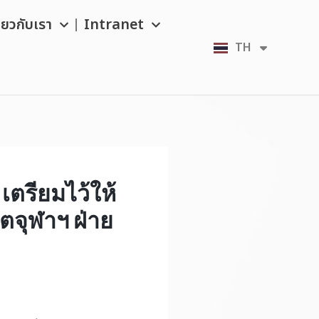
ี่ยวกับเรา
Intranet
TH
EN
เตรียมไว้ให้
ตจุฬาฯ ฝ่าย