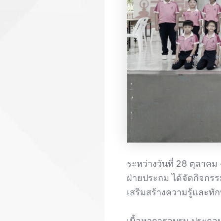
ระหว่างวันที่ 28 ตุลาค
ฝ่ายประถม ได้จัดกิจกร
เสริมสร้างความรู้และทัก
เนื้อหาการอบรม ประกอบด