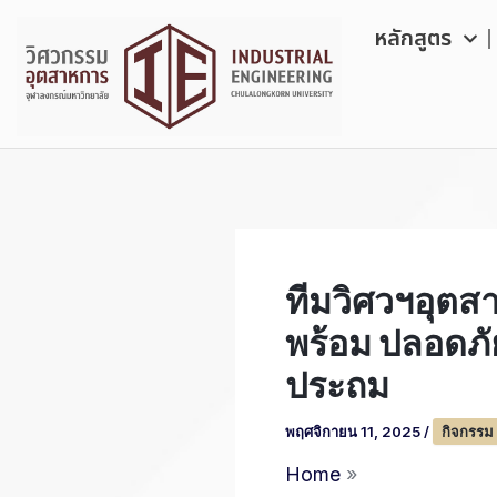
Skip
หลักสูตร
to
content
ทีมวิศวฯอุตสาห
พร้อม ปลอดภั
ประถม
พฤศจิกายน 11, 2025
/
กิจกรรม
Home