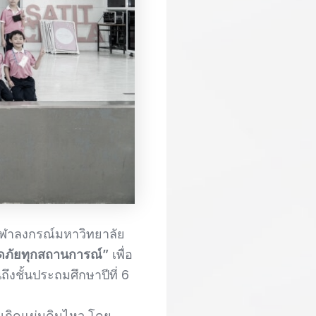
จุฬาลงกรณ์มหาวิทยาลัย
ปลอดภัยทุกสถานการณ์”
เพื่อ
ึงชั้นประถมศึกษาปีที่ 6
อเกิดแผ่นดินไหว โดย