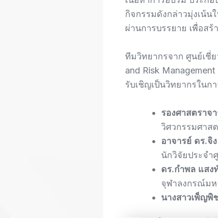
กิจกรรมดังกล่าวมุ่งเน้
ผ่านการบรรยาย เพื่อสร
ทีมวิทยากรจาก ศูนย์เช
and Risk Management 
รับเชิญเป็นวิทยากรในก
รองศาสตราจารย
วิศวกรรมศาสตร
อาจารย์ ดร.จิง
นักวิจัยประจำ
ดร.กำพล แสงท
จุฬาลงกรณ์มห
นางสาวเพ็ญพิชช