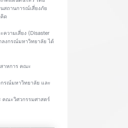
ในสถานการณ์เสี่ยงภัย
คิด
ความเสี่ยง (Disaster
ลงกรณ์มหาวิทยาลัย ได้
ุตสาหการ คณะ
กรณ์มหาวิทยาลัย และ
าร คณะวิศวกรรมศาสตร์