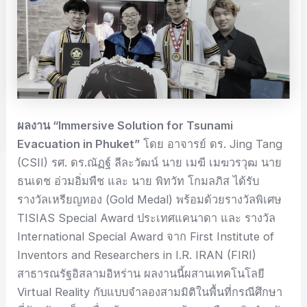
ผลงาน
“Immersive Solution for Tsunami
Evacuation in Phuket”
โดย อาจารย์ ดร. Jing Tang
(CSII) รศ. ดร.ณัฏฐ์ ลีละวัฒน์ นาย เมฆี เมฆวรวุฒ นาย
ธนเดช อ่วมอิ่มพืช และ นาย พิทวัท โกมลภิส ได้รับ
รางวัลเหรียญทอง (Gold Medal) พร้อมด้วยรางวัลพิเศษ
TISIAS Special Award ประเทศแคนาดา และ รางวัล
International Special Award จาก First Institute of
Inventors and Researchers in I.R. IRAN (FIRI)
สาธารณรัฐอิสลามอิหร่าน ผลงานนี้ผสานเทคโนโลยี
Virtual Reality กับแบบจำลองสามมิติในพื้นที่กรณีศึกษา