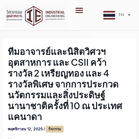
Skip
Menu
to
TH
EN
content
ทีมอาจารย์และนิสิตวิศวฯ
อุตสาหการ และ CSII คว้า
รางวัล 2 เหรียญทอง และ 4
รางวัลพิเศษ จากการประกวด
นวัตกรรมและสิ่งประดิษฐ์
นานาชาติครั้งที่ 10 ณ ประเทศ
แคนาดา
พฤศจิกายน 12, 2025
/
กิจกรรม