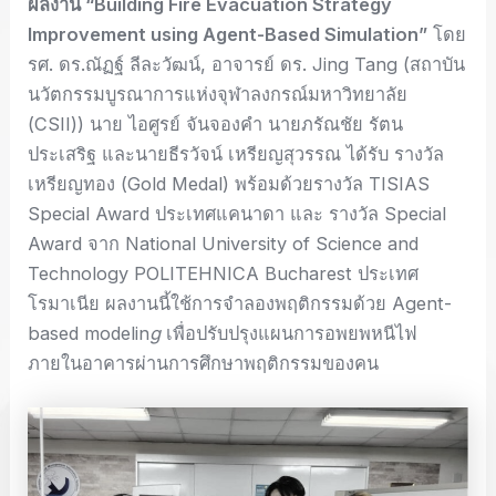
ผลงาน
“Building Fire Evacuation Strategy
Improvement using Agent-Based Simulation”
โดย
รศ. ดร.ณัฏฐ์ ลีละวัฒน์, อาจารย์ ดร. Jing Tang (สถาบัน
นวัตกรรมบูรณาการแห่งจุฬาลงกรณ์มหาวิทยาลัย
(CSII)) นาย ไอศูรย์ จันจองคํา นายภรัณชัย รัตน
ประเสริฐ และนายธีรวัจน์ เหรียญสุวรรณ ได้รับ รางวัล
เหรียญทอง (Gold Medal) พร้อมด้วยรางวัล TISIAS
Special Award ประเทศแคนาดา และ รางวัล Special
Award จาก National University of Science and
Technology POLITEHNICA Bucharest ประเทศ
โรมาเนีย ผลงานนี้ใช้การจำลองพฤติกรรมด้วย Agent-
based modelin
g
เพื่อปรับปรุงแผนการอพยพหนีไฟ
ภายในอาคารผ่านการศึกษาพฤติกรรมของคน