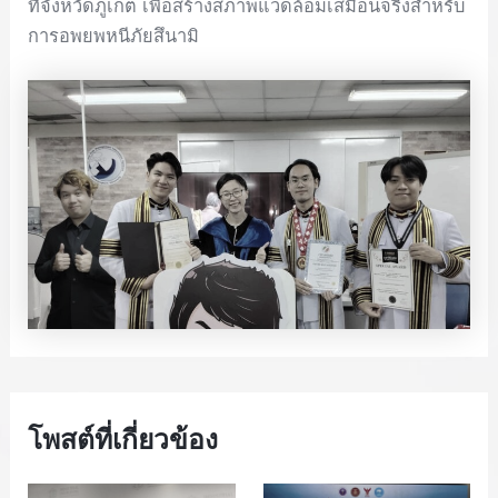
ที่จังหวัดภูเก็ต เพื่อสร้างสภาพแวดล้อมเสมือนจริงสำหรับ
การอพยพหนีภัยสึนามิ
โพสต์ที่เกี่ยวข้อง