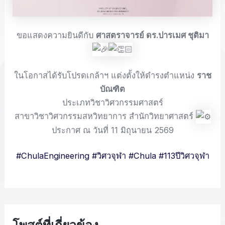
ขอแสดงความยินดีกับ
ศาสตราจารย์ ดร.ปารเมศ ชุติมา
ในโอกาสได้รับโปรดเกล้าฯ แต่งตั้งให้ดำรงตำแหน่ง
ราช
บัณฑิต
ประเภทวิชาวิศวกรรมศาสตร์
สาขาวิชาวิศวกรรมสหวิทยาการ สำนักวิทยาศาสตร์
ประกาศ ณ วันที่ 11 มิถุนายน 2569
#ChulaEngineering
#วิศวจุฬา
#Chula
#113ปีวิศวจุฬา
โพสต์ที่เกี่ยวข้อง